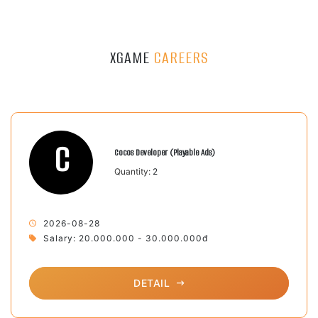
XGAME
CAREERS
C
Cocos Developer (Playable Ads)
Quantity:
2
2026-08-28
Salary: 20.000.000 - 30.000.000đ
DETAIL