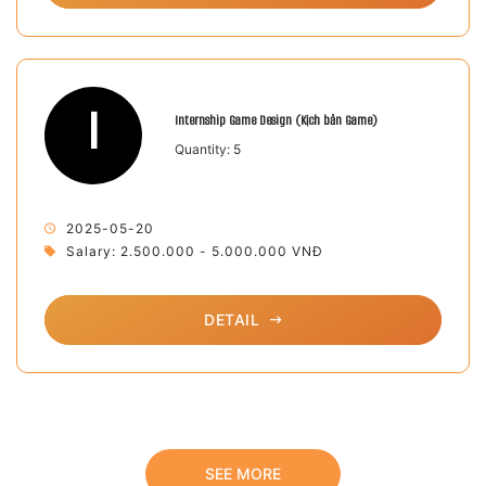
I
Internship Game Design (Kịch bản Game)
Quantity:
5
2025-05-20
Salary: 2.500.000 - 5.000.000 VNĐ
DETAIL
SEE MORE