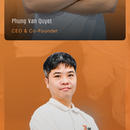
Phung Van Quyet
CEO & Co-Founder