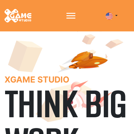
XGAME STUDIO
THINK BIG