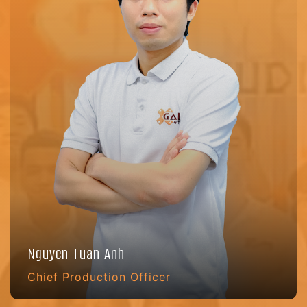
Nguyen Tuan Anh
Chief Production Officer