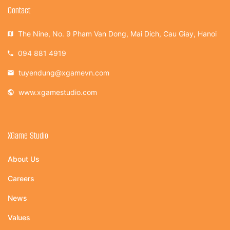
Contact
The Nine, No. 9 Pham Van Dong, Mai Dich, Cau Giay, Hanoi
094 881 4919
tuyendung@xgamevn.com
www.xgamestudio.com
XGame Studio
About Us
Careers
News
Values