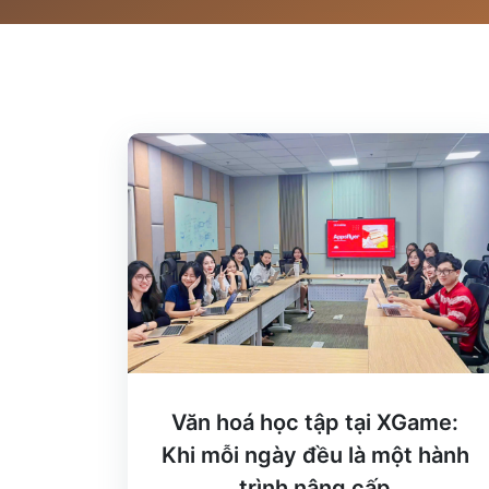
Văn hoá học tập tại XGame:
Khi mỗi ngày đều là một hành
trình nâng cấp