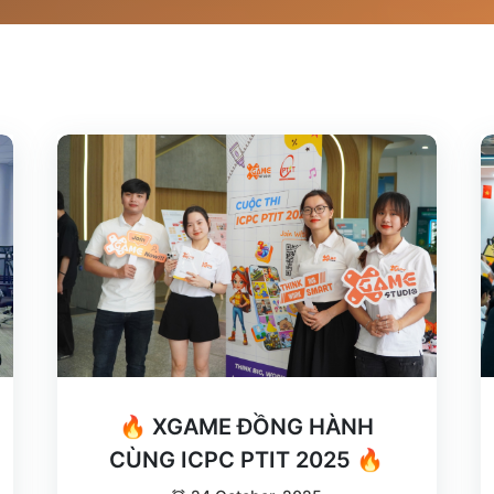
🔥 XGAME ĐỒNG HÀNH
CÙNG ICPC PTIT 2025 🔥