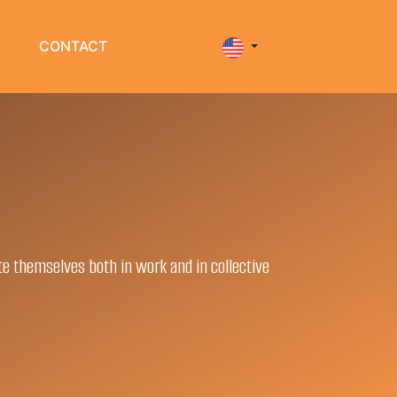
CONTACT
te themselves both in work and in collective