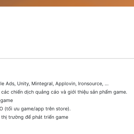
e Ads, Unity, Mintegral, Applovin, Ironsource, …
o các chiến dịch quảng cáo và giới thiệu sản phẩm game.
n game
O (tối ưu game/app trên store).
 thị trường để phát triển game