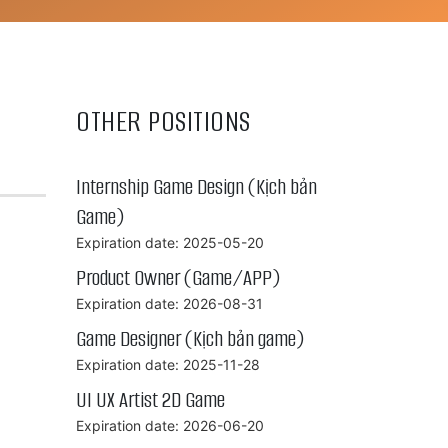
OTHER POSITIONS
Internship Game Design (Kịch bản
Game)
Expiration date: 2025-05-20
Product Owner (Game/APP)
Expiration date: 2026-08-31
Game Designer (Kịch bản game)
Expiration date: 2025-11-28
UI UX Artist 2D Game
Expiration date: 2026-06-20