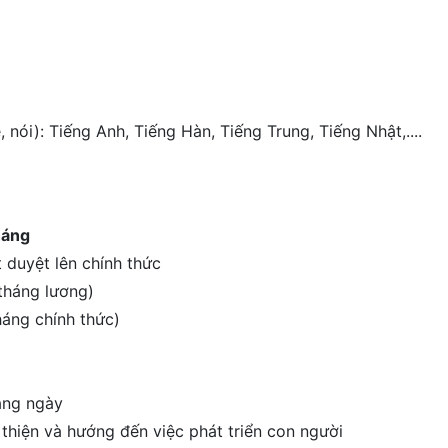
 nói): Tiếng Anh, Tiếng Hàn, Tiếng Trung, Tiếng Nhật,....
háng
 duyệt lên chính thức
 tháng lương)
háng chính thức)
àng ngày
 thiện và hướng đến việc phát triển con người