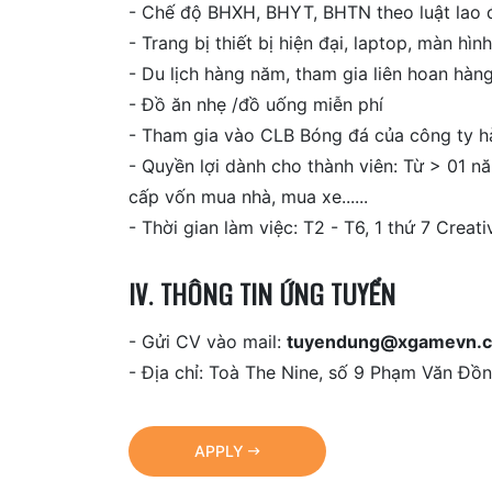
- Chế độ BHXH, BHYT, BHTN theo luật lao
- Trang bị thiết bị hiện đại, laptop, màn hình
- Du lịch hàng năm, tham gia liên hoan hàn
- Đồ ăn nhẹ /đồ uống miễn phí
- Tham gia vào CLB Bóng đá của công ty h
- Quyền lợi dành cho thành viên: Từ > 01 
cấp vốn mua nhà, mua xe......
- Thời gian làm việc: T2 - T6, 1 thứ 7 Creat
IV. THÔNG TIN ỨNG TUYỂN
- Gửi CV vào mail:
tuyendung@xgamevn.
- Địa chỉ: Toà The Nine, số 9 Phạm Văn Đồn
APPLY