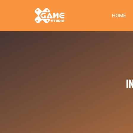
HOME
I