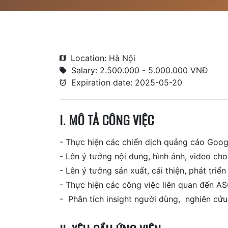
Location: Hà Nội
Salary: 2.500.000 - 5.000.000 VNĐ
Expiration date: 2025-05-20
I. MÔ TẢ CÔNG VIỆC
- Thực hiện các chiến dịch quảng cáo Googl
- Lên ý tưởng nội dung, hình ảnh, video ch
- Lên ý tưởng sản xuất, cải thiện, phát triể
- Thực hiện các công việc liên quan đến AS
- Phân tích insight người dùng, nghiên cứu