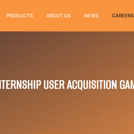
PRODUCTS
ABOUT US
NEWS
CAREERS
NTERNSHIP USER ACQUISITION GA