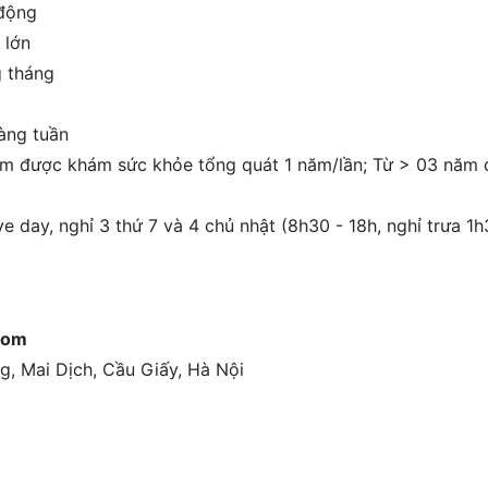
 động
 lớn
g tháng
àng tuần
năm được khám sức khỏe tổng quát 1 năm/lần; Từ > 03 năm
ive day, nghỉ 3 thứ 7 và 4 chủ nhật (8h30 - 18h, nghỉ trưa 1
com
g, Mai Dịch, Cầu Giấy, Hà Nội