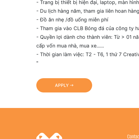
- Trang bị thiết bị hiện đại, laptop, màn hình
- Du lịch hàng năm, tham gia liên hoan hàn
- Đồ ăn nhẹ /đồ uống miễn phí
- Tham gia vào CLB Bóng đá của công ty h
- Quyền lợi dành cho thành viên: Từ > 01 
cấp vốn mua nhà, mua xe......
- Thời gian làm việc: T2 - T6, 1 thứ 7 Creat
"
APPLY
Contac