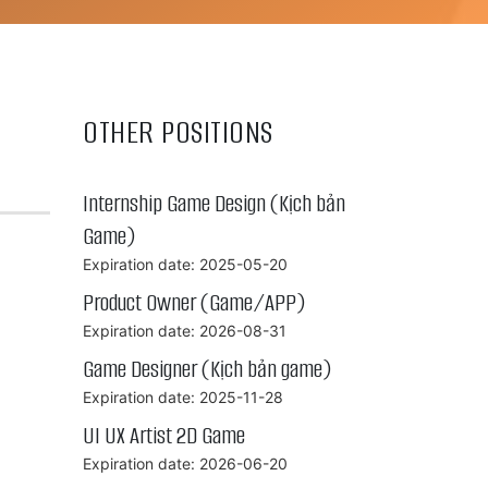
OTHER POSITIONS
Internship Game Design (Kịch bản
Game)
Expiration date: 2025-05-20
Product Owner (Game/APP)
Expiration date: 2026-08-31
Game Designer (Kịch bản game)
Expiration date: 2025-11-28
UI UX Artist 2D Game
Expiration date: 2026-06-20