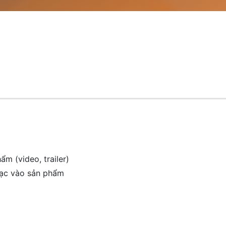
m (video, trailer)
hạc vào sản phẩm