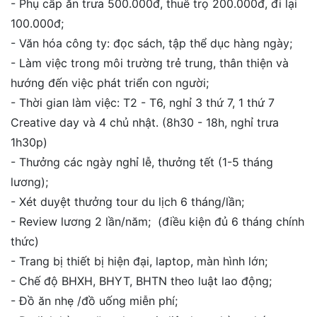
- Phụ cấp ăn trưa 500.000đ, thuê trọ 200.000đ, đi lại
100.000đ;
- Văn hóa công ty: đọc sách, tập thể dục hàng ngày;
- Làm việc trong môi trường trẻ trung, thân thiện và
hướng đến việc phát triển con người;
- Thời gian làm việc: T2 - T6, nghỉ 3 thứ 7, 1 thứ 7
Creative day và 4 chủ nhật. (8h30 - 18h, nghỉ trưa
1h30p)
- Thưởng các ngày nghỉ lễ, thưởng tết (1-5 tháng
lương);
- Xét duyệt thưởng tour du lịch 6 tháng/lần;
- Review lương 2 lần/năm; (điều kiện đủ 6 tháng chính
thức)
- Trang bị thiết bị hiện đại, laptop, màn hình lớn;
- Chế độ BHXH, BHYT, BHTN theo luật lao động;
- Đồ ăn nhẹ /đồ uống miễn phí;