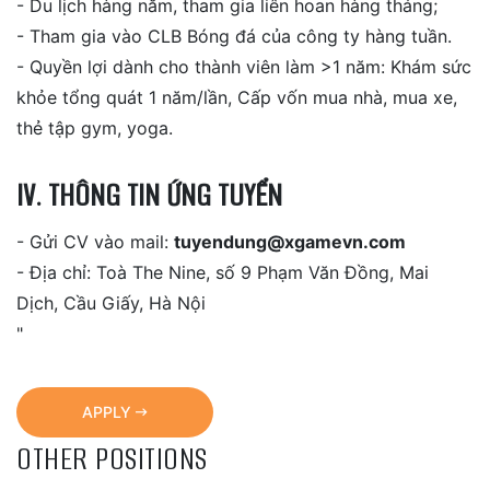
- Du lịch hàng năm, tham gia liên hoan hàng tháng;
- Tham gia vào CLB Bóng đá của công ty hàng tuần.
- Quyền lợi dành cho thành viên làm >1 năm: Khám sức
khỏe tổng quát 1 năm/lần, Cấp vốn mua nhà, mua xe,
thẻ tập gym, yoga.
IV. THÔNG TIN ỨNG TUYỂN
- Gửi CV vào mail:
tuyendung@xgamevn.com
- Địa chỉ: Toà The Nine, số 9 Phạm Văn Đồng, Mai
Dịch, Cầu Giấy, Hà Nội
"
APPLY
OTHER POSITIONS