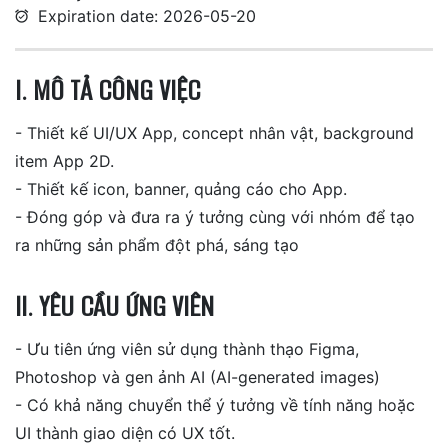
Expiration date: 2026-05-20
I. MÔ TẢ CÔNG VIỆC
- Thiết kế UI/UX App, concept nhân vật, background
item App 2D.
- Thiết kế icon, banner, quảng cáo cho App.
- Đóng góp và đưa ra ý tưởng cùng với nhóm để tạo
ra những sản phẩm đột phá, sáng tạo
II. YÊU CẦU ỨNG VIÊN
- Ưu tiên ứng viên sử dụng thành thạo Figma,
Photoshop và gen ảnh AI (AI-generated images)
- Có khả năng chuyển thể ý tưởng về tính năng hoặc
UI thành giao diện có UX tốt.