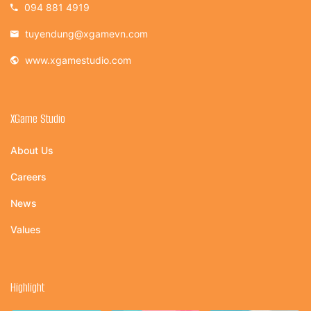
094 881 4919
tuyendung@xgamevn.com
www.xgamestudio.com
XGame Studio
About Us
Careers
News
Values
Highlight